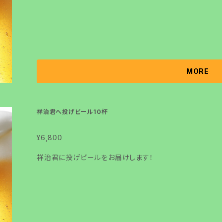
MORE
祥治君へ投げビール10杯
¥6,800
祥治君に投げビールをお届けします！