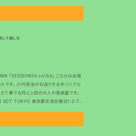
に来店して楽しむ
K 『SESSION24 vol.64』 こちらは会場
するオリジナル
迎えて奏でる月に１回の大人の音楽室です。