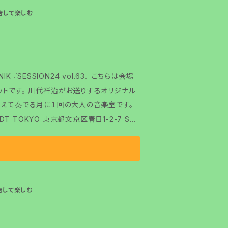
に来店して楽しむ
 『SESSION24 vol.63』 こちらは会場
するオリジナル
迎えて奏でる月に１回の大人の音楽室です。
に来店して楽しむ