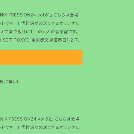
 『SESSION24 vol.61』 こちらは会場
するオリジナル
迎えて奏でる月に１回の大人の音楽室です。
に来店して楽しむ
K 『SESSION24 vol.62』 こちらは会場
するオリジナル