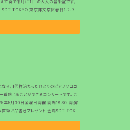
迎えて奏でる月に１回の大人の音楽室です。
一番感じることができるコンサートです。 こ
 03-3815-4597 ツイキャス配信2900円 2週間のアーカイブつき